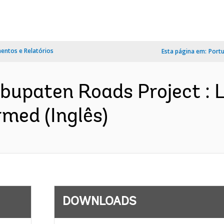
ntos e Relatórios
Esta página em:
Port
abupaten Roads Project : 
med (Inglês)
DOWNLOADS