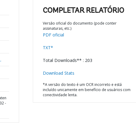
COMPLETAR RELATÓRIO
Versão oficial do documento (pode conter
assinaturas, etc.)
PDF oficial
TXT*
,
Total Downloads** : 203
Download Stats
*A versão do texto é um OCR incorreto e está
incluído unicamente em benefício de usuários com
conectividade lenta.
aten
32 -