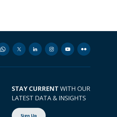
STAY CURRENT
WITH OUR
LATEST DATA & INSIGHTS
Sign Up