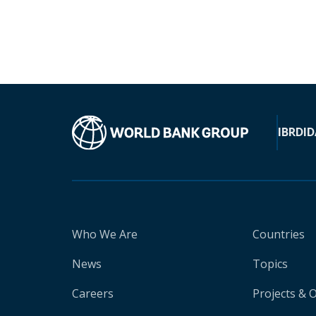
IBRD
ID
Who We Are
Countries
News
Topics
Careers
Projects & 