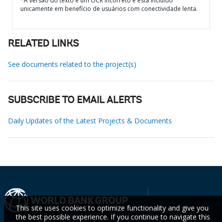
*A versão do texto é um OCR incorreto e está incluído
unicamente em benefício de usuários com conectividade lenta.
RELATED LINKS
See documents related to the project(s)
SUBSCRIBE TO EMAIL ALERTS
Daily Updates of the Latest Projects & Documents
This site uses cookies to optimize functionality and give you
the best possible experience. If you continue to navigate this