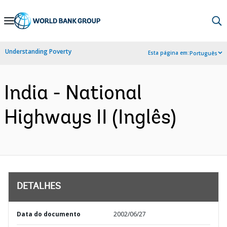
Skip
to
Main
Understanding Poverty
Esta página em:
Português
Navigation
India - National
Highways II (Inglês)
DETALHES
Data do documento
2002/06/27