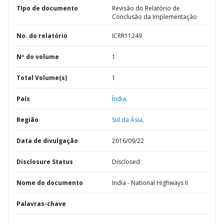
TIpo de documento
Revisão do Relatório de
Conclusão da Implementação
No. do relatório
ICRR11249
Nº do volume
1
Total Volume(s)
1
País
Índia,
Região
Sul da Ásia,
Data de divulgação
2016/09/22
Disclosure Status
Disclosed
Nome do documento
India - National Highways II
Palavras-chave