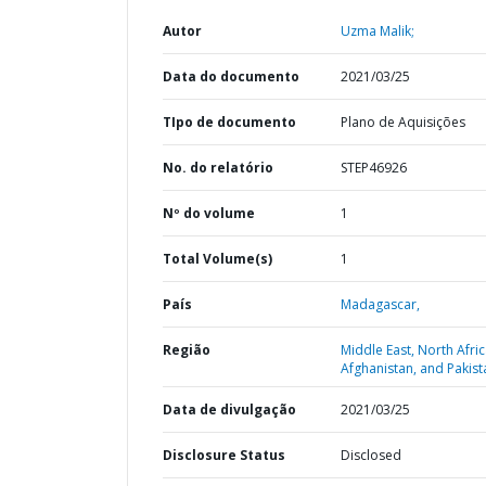
Autor
Uzma Malik;
Data do documento
2021/03/25
TIpo de documento
Plano de Aquisições
No. do relatório
STEP46926
Nº do volume
1
Total Volume(s)
1
País
Madagascar,
Região
Middle East, North Afric
Afghanistan, and Pakist
Data de divulgação
2021/03/25
Disclosure Status
Disclosed