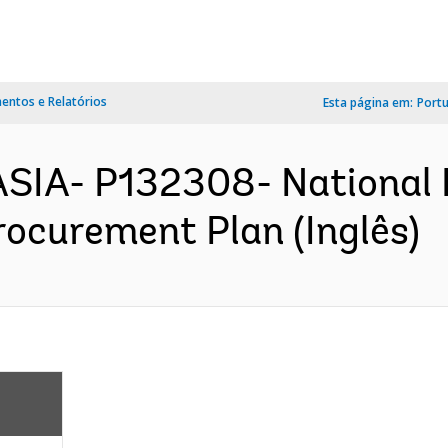
ntos e Relatórios
Esta página em:
Port
ASIA- P132308- National
rocurement Plan (Inglês)