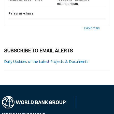
memorandum
Palavras-chave
Exibir mais
SUBSCRIBE TO EMAIL ALERTS
Daily Updates of the Latest Projects & Documents