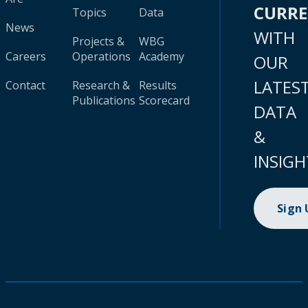
CURR
Topics
Data
News
WITH
Projects &
WBG
Careers
Operations
Academy
OUR
LATES
Contact
Research &
Results
Publications
Scorecard
DATA
&
INSIGH
Sign