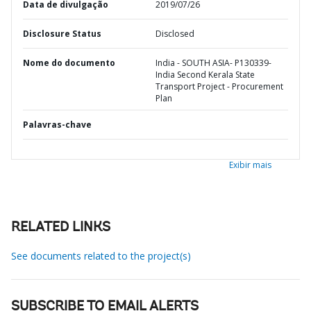
Data de divulgação
2019/07/26
Disclosure Status
Disclosed
Nome do documento
India - SOUTH ASIA- P130339-
India Second Kerala State
Transport Project - Procurement
Plan
Palavras-chave
Exibir mais
RELATED LINKS
See documents related to the project(s)
SUBSCRIBE TO EMAIL ALERTS