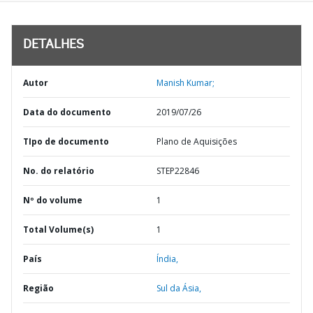
DETALHES
Autor
Manish Kumar;
Data do documento
2019/07/26
TIpo de documento
Plano de Aquisições
No. do relatório
STEP22846
Nº do volume
1
Total Volume(s)
1
País
Índia,
Região
Sul da Ásia,