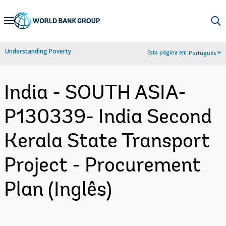
Skip
to
Main
Understanding Poverty
Esta página em:
Português
Navigation
India - SOUTH ASIA-
P130339- India Second
Kerala State Transport
Project - Procurement
Plan (Inglês)