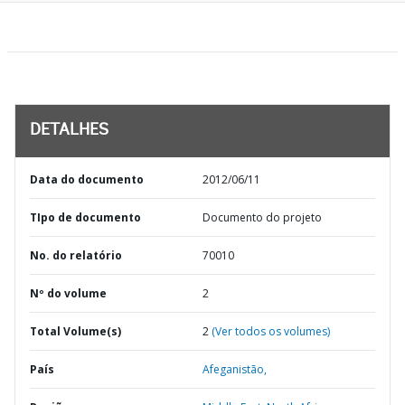
DETALHES
Data do documento
2012/06/11
TIpo de documento
Documento do projeto
No. do relatório
70010
Nº do volume
2
Total Volume(s)
2
(Ver todos os volumes)
País
Afeganistão,