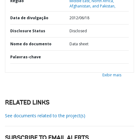
Região
Middle East, North Africa,
Afghanistan, and Pakistan,
Data de divulgação
2012/06/18
Disclosure Status
Disclosed
Nome do documento
Data sheet
Palavras-chave
Exibir mais
RELATED LINKS
See documents related to the project(s)
SUBSCRIBE TO EMAIL ALERTS