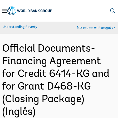
Skip
to
Main
Understanding Poverty
Esta página em:
Português
Navigation
Official Documents-
Financing Agreement
for Credit 6414-KG and
for Grant D468-KG
(Closing Package)
(Inglês)