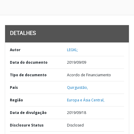
DETALHES
Autor
LEGKL;
Data do documento
2019/09/09
TIpo de documento
Acordo de Financiamento
País
Quirguistão,
Região
Europa e Ásia Central,
Data de divulgação
2019/09/18
Disclosure Status
Disclosed