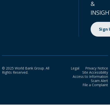
&
INSIGH
Sign
© 2025 World Bank Group. All
Legal
Privacy Notice
Rights Reserved.
Site Accessibility
Access to Information
Scam Alert
File a Complaint