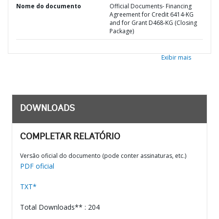
Nome do documento
Official Documents- Financing
Agreement for Credit 6414-KG
and for Grant D468-KG (Closing
Package)
Exibir mais
DOWNLOADS
COMPLETAR RELATÓRIO
Versão oficial do documento (pode conter assinaturas, etc.)
PDF oficial
TXT*
Total Downloads** : 204