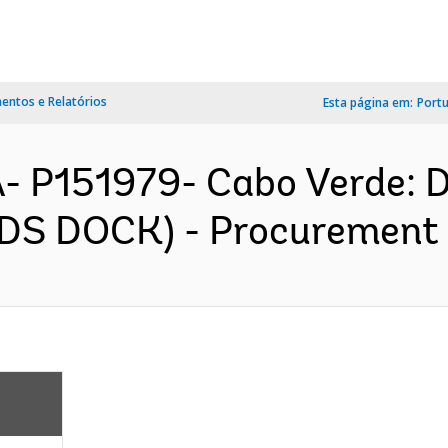
ntos e Relatórios
Esta página em:
Port
 P151979- Cabo Verde: Di
DS DOCK) - Procurement P