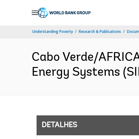
Skip
to
Main
Understanding Poverty
Research & Publications
Docume
Navigation
Cabo Verde/AFRICA-
Energy Systems (SI
DETALHES