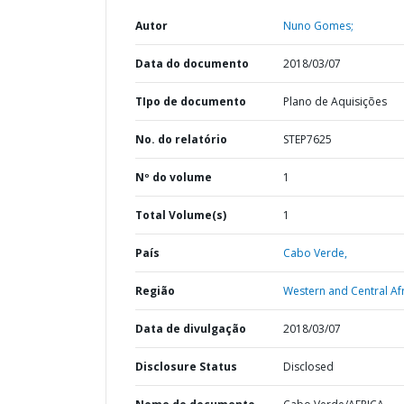
Autor
Nuno Gomes;
Data do documento
2018/03/07
TIpo de documento
Plano de Aquisições
No. do relatório
STEP7625
Nº do volume
1
Total Volume(s)
1
País
Cabo Verde,
Região
Western and Central Afr
Data de divulgação
2018/03/07
Disclosure Status
Disclosed