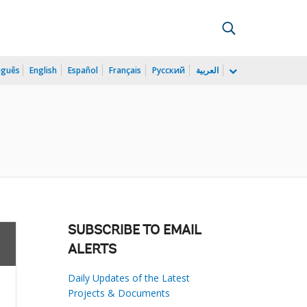
uguês
English
Español
Français
Русский
العربية
SUBSCRIBE TO EMAIL
ALERTS
Daily Updates of the Latest
Projects & Documents