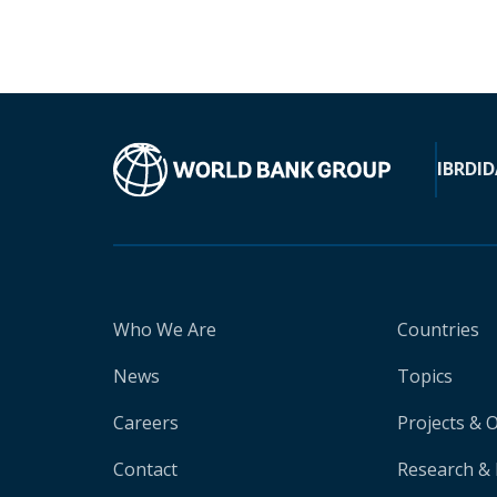
IBRD
ID
Who We Are
Countries
News
Topics
Careers
Projects & 
Contact
Research & 