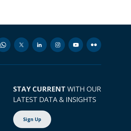
STAY CURRENT
WITH OUR
LATEST DATA & INSIGHTS
Sign Up