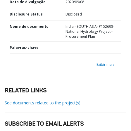
Data de divulgação
2020/09/08
Disclosure Status
Disclosed
Nome do documento
India - SOUTH ASIA- P152698-
National Hydrology Project -
Procurement Plan
Palavras-chave
Exibir mais
RELATED LINKS
See documents related to the project(s)
SUBSCRIBE TO EMAIL ALERTS