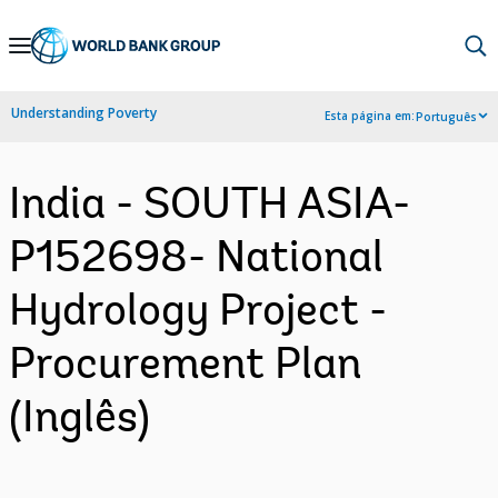
Skip
to
Main
Understanding Poverty
Esta página em:
Português
Navigation
India - SOUTH ASIA-
P152698- National
Hydrology Project -
Procurement Plan
(Inglês)