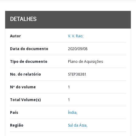
DETALHES
Autor
V. V. Rao;
Data do documento
2020/09/08
TIpo de documento
Plano de Aquisições
No. do relatório
STEP38381
Nº do volume
1
Total Volume(s)
1
País
Índia,
Região
Sul da Ásia,