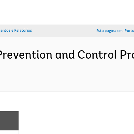
ntos e Relatórios
Esta página em:
Port
revention and Control Pr