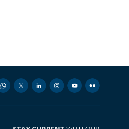
STAY CURRENT
WITH OUR