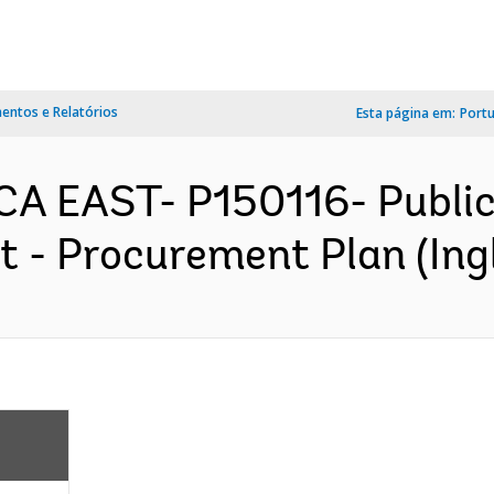
ntos e Relatórios
Esta página em:
Port
A EAST- P150116- Public
 - Procurement Plan (Ing