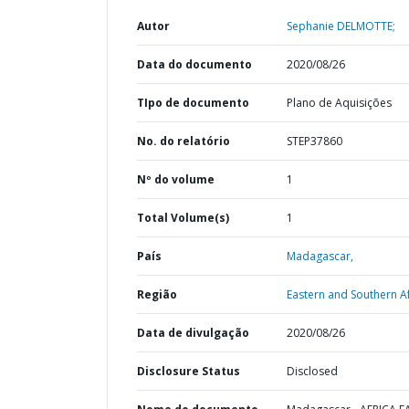
Autor
Sephanie DELMOTTE;
Data do documento
2020/08/26
TIpo de documento
Plano de Aquisições
No. do relatório
STEP37860
Nº do volume
1
Total Volume(s)
1
País
Madagascar,
Região
Eastern and Southern Af
Data de divulgação
2020/08/26
Disclosure Status
Disclosed