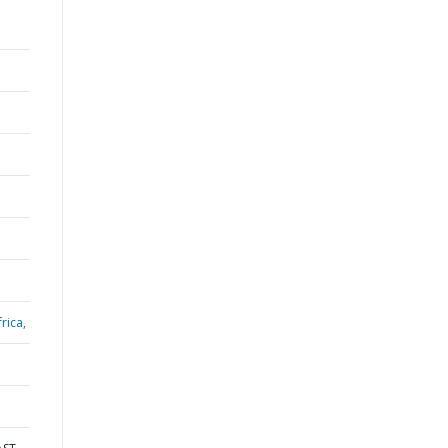
rica,