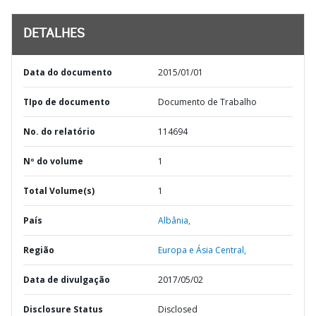
DETALHES
Data do documento
2015/01/01
TIpo de documento
Documento de Trabalho
No. do relatório
114694
Nº do volume
1
Total Volume(s)
1
País
Albânia,
Região
Europa e Ásia Central,
Data de divulgação
2017/05/02
Disclosure Status
Disclosed