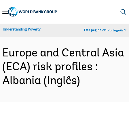
Skip
to
Main
Understanding Poverty
Esta página em:
Português
Navigation
Europe and Central Asia
(ECA) risk profiles :
Albania (Inglês)