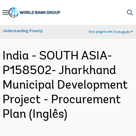
Skip
to
Main
Understanding Poverty
Esta página em:
Português
Navigation
India - SOUTH ASIA-
P158502- Jharkhand
Municipal Development
Project - Procurement
Plan (Inglês)