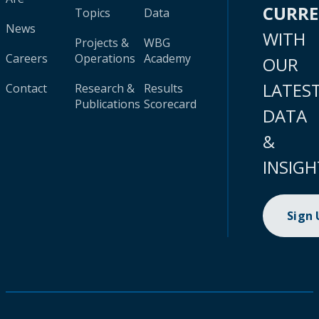
CURR
Topics
Data
News
WITH
Projects &
WBG
Careers
Operations
Academy
OUR
LATES
Contact
Research &
Results
Publications
Scorecard
DATA
&
INSIGH
Sign