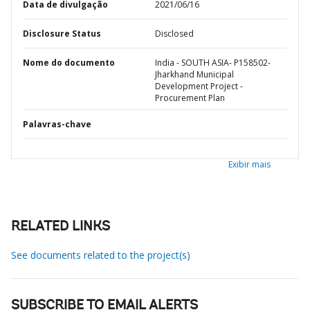
Data de divulgação
2021/06/16
Disclosure Status
Disclosed
Nome do documento
India - SOUTH ASIA- P158502-
Jharkhand Municipal
Development Project -
Procurement Plan
Palavras-chave
Exibir mais
RELATED LINKS
See documents related to the project(s)
SUBSCRIBE TO EMAIL ALERTS