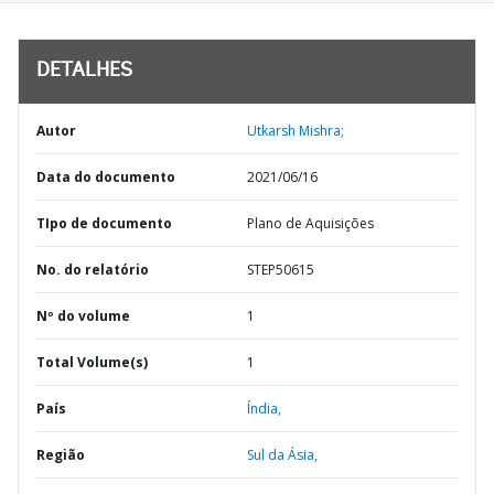
DETALHES
Autor
Utkarsh Mishra;
Data do documento
2021/06/16
TIpo de documento
Plano de Aquisições
No. do relatório
STEP50615
Nº do volume
1
Total Volume(s)
1
País
Índia,
Região
Sul da Ásia,