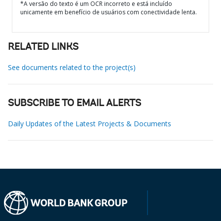
*A versão do texto é um OCR incorreto e está incluído
unicamente em benefício de usuários com conectividade lenta.
RELATED LINKS
See documents related to the project(s)
SUBSCRIBE TO EMAIL ALERTS
Daily Updates of the Latest Projects & Documents