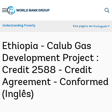
Skip
to
Main
Understanding Poverty
Esta página em:
Português
Navigation
Ethiopia - Calub Gas
Development Project :
Credit 2588 - Credit
Agreement - Conformed
(Inglês)