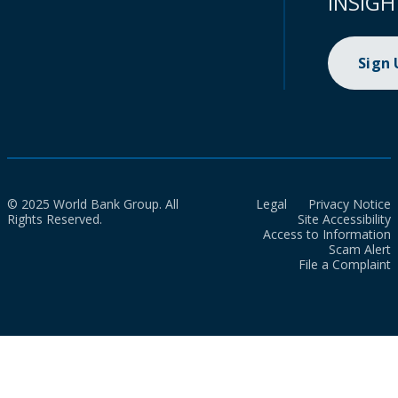
INSIGH
Sign
© 2025 World Bank Group. All
Legal
Privacy Notice
Rights Reserved.
Site Accessibility
Access to Information
Scam Alert
File a Complaint