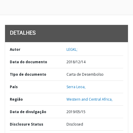
DETALHES
Autor
LEGKL;
Data do documento
2018/12/14
TIpo de documento
Carta de Desembolso
País
Serra Leoa,
Região
Western and Central Africa,
Data de divulgação
2019/05/15
Disclosure Status
Disclosed