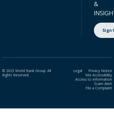
&
INSIGH
Sign
© 2025 World Bank Group. All
Legal
Privacy Notice
Rights Reserved.
Site Accessibility
Access to Information
Scam Alert
File a Complaint