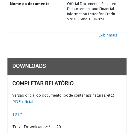
Nome do documento
Official Documents- Restated
Disbursement and Financial
Information Letter for Credit
5767-SL and TF0A7690
Exibir mais
DOWNLOADS
COMPLETAR RELATÓRIO
Versão oficial do documento (pode conter assinaturas, etc.)
PDF oficial
TXT*
Total Downloads** : 120