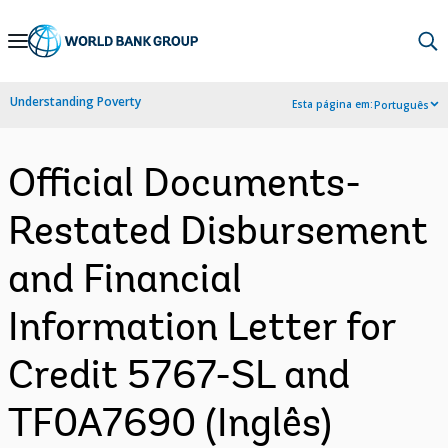
Skip
to
Main
Understanding Poverty
Esta página em:
Português
Navigation
Official Documents-
Restated Disbursement
and Financial
Information Letter for
Credit 5767-SL and
TF0A7690 (Inglês)