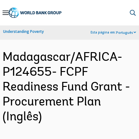
Skip
to
Main
Understanding Poverty
Esta página em:
Português
Navigation
Madagascar/AFRICA-
P124655- FCPF
Readiness Fund Grant -
Procurement Plan
(Inglês)