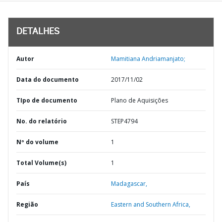
DETALHES
Autor
Mamitiana Andriamanjato;
Data do documento
2017/11/02
TIpo de documento
Plano de Aquisições
No. do relatório
STEP4794
Nº do volume
1
Total Volume(s)
1
País
Madagascar,
Região
Eastern and Southern Africa,