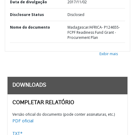
Data de divulgação
2017/11/02
Disclosure Status
Disclosed
Nome do documento
Madagascar/AFRICA- P124655-
FCPF Readiness Fund Grant -
Procurement Plan
Exibir mais
DOWNLOADS
COMPLETAR RELATÓRIO
Versão oficial do documento (pode conter assinaturas, etc.)
PDF oficial
TXT*