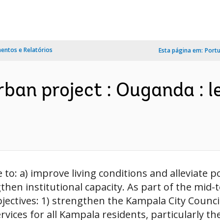
ntos e Relatórios
Esta página em:
Port
rban project : Ouganda : l
e to: a) improve living conditions and alleviate
hen institutional capacity. As part of the mid
ctives: 1) strengthen the Kampala City Council's
ices for all Kampala residents, particularly the 