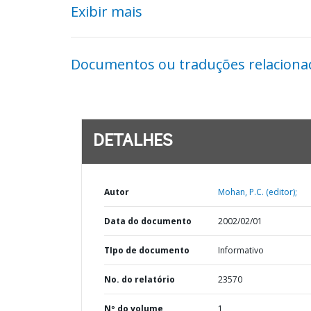
Exibir mais
Documentos ou traduções relaciona
DETALHES
Autor
Mohan, P.C. (editor);
Data do documento
2002/02/01
TIpo de documento
Informativo
No. do relatório
23570
Nº do volume
1