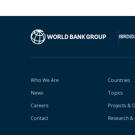
IBRD
ID
Who We Are
Countries
News
Topics
Careers
Projects & 
Contact
Research & 