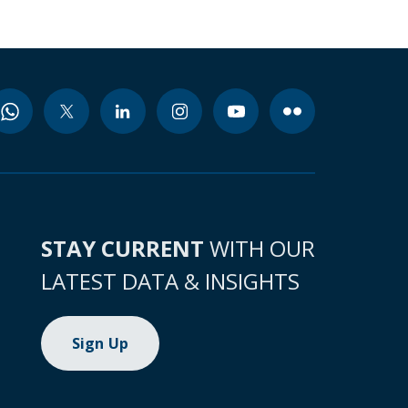
STAY CURRENT
WITH OUR
LATEST DATA & INSIGHTS
Sign Up