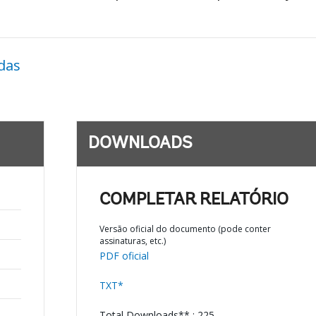
das
DOWNLOADS
COMPLETAR RELATÓRIO
Versão oficial do documento (pode conter
assinaturas, etc.)
PDF oficial
TXT*
Total Downloads** : 225