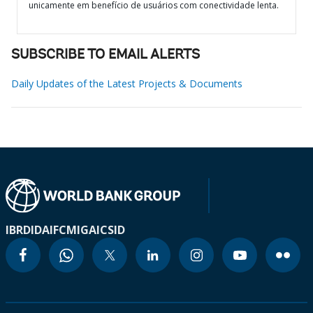
unicamente em benefício de usuários com conectividade lenta.
SUBSCRIBE TO EMAIL ALERTS
Daily Updates of the Latest Projects & Documents
IBRD
IDA
IFC
MIGA
ICSID