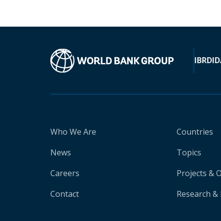
IBRD
ID
Who We Are
Countries
News
Topics
Careers
Projects & 
Contact
Research & 