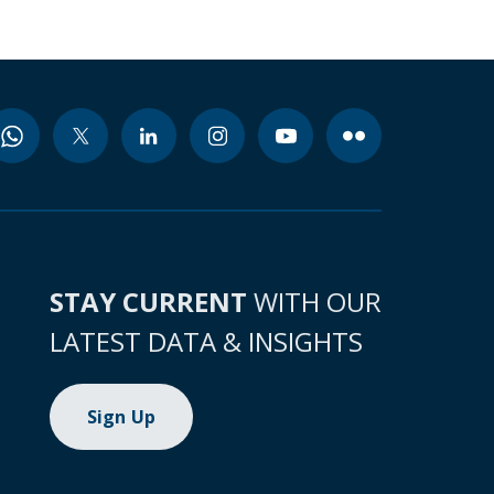
STAY CURRENT
WITH OUR
LATEST DATA & INSIGHTS
Sign Up