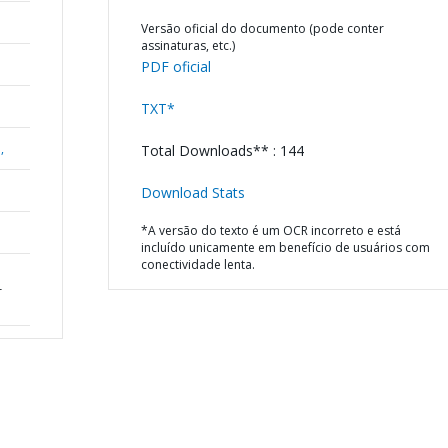
Versão oficial do documento (pode conter
assinaturas, etc.)
PDF oficial
TXT*
,
Total Downloads** : 144
Download Stats
*A versão do texto é um OCR incorreto e está
incluído unicamente em benefício de usuários com
conectividade lenta.
r