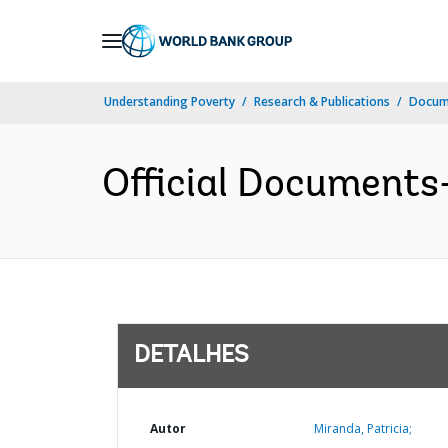
Skip
to
Main
Understanding Poverty
Research & Publications
Docume
Navigation
Official Documents
DETALHES
Autor
Miranda, Patricia;