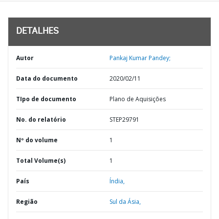
DETALHES
Autor
Pankaj Kumar Pandey;
Data do documento
2020/02/11
TIpo de documento
Plano de Aquisições
No. do relatório
STEP29791
Nº do volume
1
Total Volume(s)
1
País
Índia,
Região
Sul da Ásia,