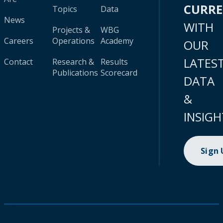
CURR
Topics
Data
News
WITH
Projects &
WBG
Careers
Operations
Academy
OUR
LATES
Contact
Research &
Results
Publications
Scorecard
DATA
&
INSIGH
Sign