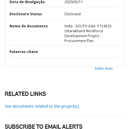
Data de divulgação
2020/02/11
Disclosure Status
Disclosed
Nome do documento
India - SOUTH ASIA- P154525-
Uttarakhand Workforce
Development Project -
Procurement Plan
Palavras-chave
Exibir mais
RELATED LINKS
See documents related to the project(s)
SUBSCRIBE TO EMAIL ALERTS