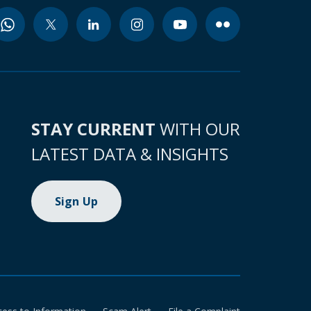
STAY CURRENT
WITH OUR
LATEST DATA & INSIGHTS
Sign Up