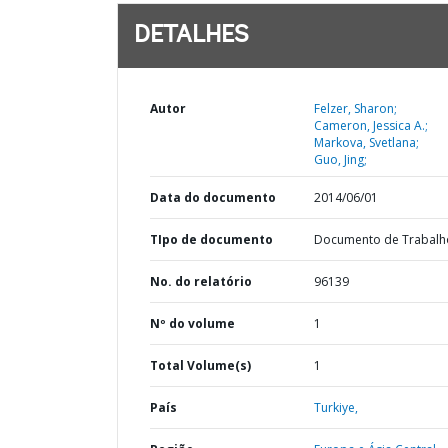
DETALHES
Autor
Felzer, Sharon;
Cameron, Jessica A.;
Markova, Svetlana;
Guo, Jing;
Data do documento
2014/06/01
TIpo de documento
Documento de Trabalh
No. do relatório
96139
Nº do volume
1
Total Volume(s)
1
País
Turkiye,