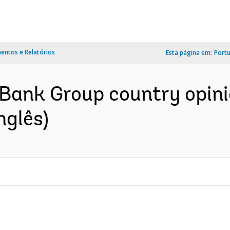
ntos e Relatórios
Esta página em:
Port
Bank Group country opini
nglês)