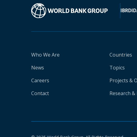
IBRD
ID
Who We Are
Countries
News
Topics
Careers
Projects & 
Contact
Research & 