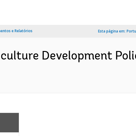
ntos e Relatórios
Esta página em:
Port
iculture Development Pol