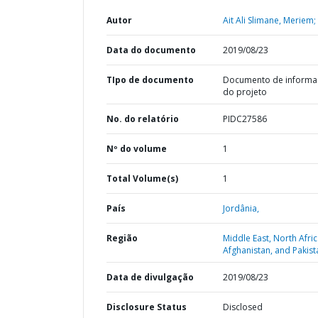
Autor
Ait Ali Slimane, Meriem;
Data do documento
2019/08/23
TIpo de documento
Documento de informa
do projeto
No. do relatório
PIDC27586
Nº do volume
1
Total Volume(s)
1
País
Jordânia,
Região
Middle East, North Afric
Afghanistan, and Pakist
Data de divulgação
2019/08/23
Disclosure Status
Disclosed