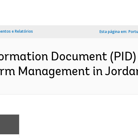
ntos e Relatórios
Esta página em:
Port
formation Document (PID)
rm Management in Jordan 