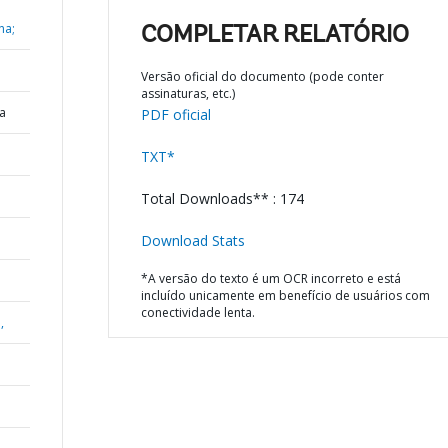
na;
COMPLETAR RELATÓRIO
Versão oficial do documento (pode conter
assinaturas, etc.)
a
PDF oficial
TXT*
Total Downloads** : 174
Download Stats
*A versão do texto é um OCR incorreto e está
incluído unicamente em benefício de usuários com
conectividade lenta.
,