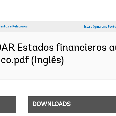
ntos e Relatórios
Esta página em:
Port
R Estados financieros au
.pdf (Inglês)
DOWNLOADS