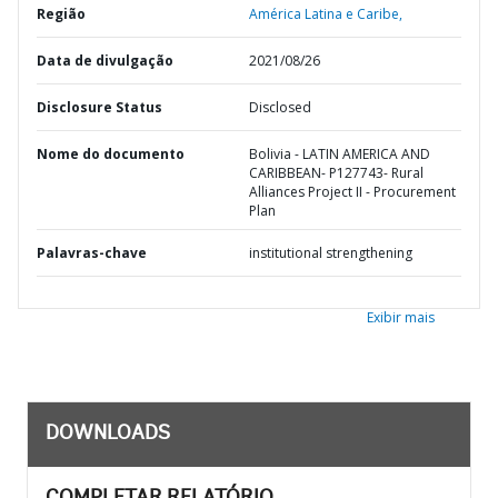
Região
América Latina e Caribe,
Data de divulgação
2021/08/26
Disclosure Status
Disclosed
Nome do documento
Bolivia - LATIN AMERICA AND
CARIBBEAN- P127743- Rural
Alliances Project II - Procurement
Plan
Palavras-chave
institutional strengthening
Exibir mais
DOWNLOADS