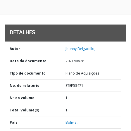
DETALHES
Autor
Jhonny Delgadillo;
Data do documento
2021/08/26
TIpo de documento
Plano de Aquisições
No. do relatório
STEP53471
Nº do volume
1
Total Volume(s)
1
País
Bolívia,