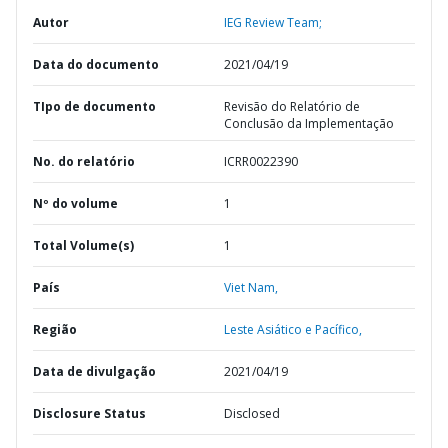
Autor
IEG Review Team;
Data do documento
2021/04/19
TIpo de documento
Revisão do Relatório de
Conclusão da Implementação
No. do relatório
ICRR0022390
Nº do volume
1
Total Volume(s)
1
País
Viet Nam,
Região
Leste Asiático e Pacífico,
Data de divulgação
2021/04/19
Disclosure Status
Disclosed