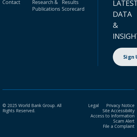
LATES
Contact
Research &
Results
Publications
Scorecard
DATA
&
INSIGH
Sign
© 2025 World Bank Group. All
Legal
Privacy Notice
Rights Reserved.
Site Accessibility
Access to Information
Scam Alert
File a Complaint