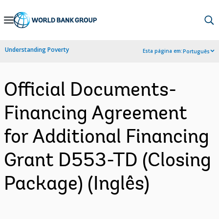
Skip
to
Main
Understanding Poverty
Esta página em:
Português
Navigation
Official Documents-
Financing Agreement
for Additional Financing
Grant D553-TD (Closing
Package) (Inglês)