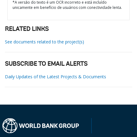
*A versão do texto é um OCR incorreto e está incluído
unicamente em benefício de usuários com conectividade lenta.
RELATED LINKS
See documents related to the project(s)
SUBSCRIBE TO EMAIL ALERTS
Daily Updates of the Latest Projects & Documents