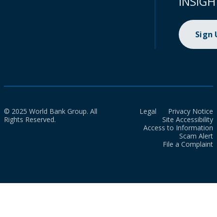
INSIGH
Sign
© 2025 World Bank Group. All
Legal
Privacy Notice
Rights Reserved.
Site Accessibility
Access to Information
Scam Alert
File a Complaint