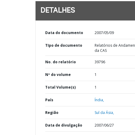
DETALHES
Data do documento
2007/05/09
TIpo de documento
Relatórios de Andamen
da CAS
No. do relatório
39796
Nº do volume
1
Total Volume(s)
1
País
Índia,
Região
Sul da Ásia,
Data de divulgação
2007/06/27