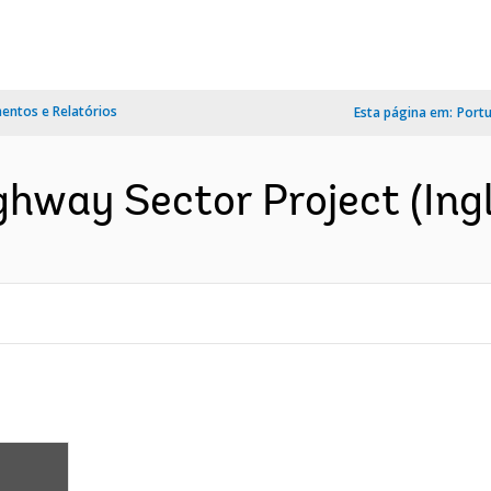
ntos e Relatórios
Esta página em:
Port
hway Sector Project (Ingl