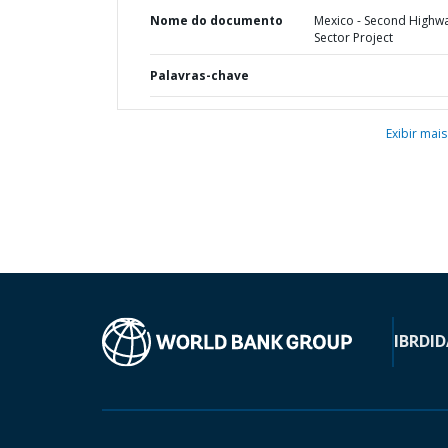
Nome do documento
Mexico - Second Highw
Sector Project
Palavras-chave
Exibir mais
IBRD
ID