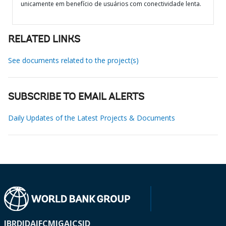
unicamente em benefício de usuários com conectividade lenta.
RELATED LINKS
See documents related to the project(s)
SUBSCRIBE TO EMAIL ALERTS
Daily Updates of the Latest Projects & Documents
IBRD
IDA
IFC
MIGA
ICSID