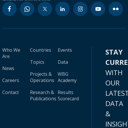
Who We
Countries
Events
STAY
Are
CURR
Topics
Data
News
WITH
Projects &
WBG
Careers
Operations
Academy
OUR
LATES
Contact
Research &
Results
Publications
Scorecard
DATA
&
INSIGH