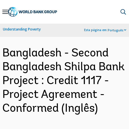
Skip
to
Main
Understanding Poverty
Esta página em:
Português
Navigation
Bangladesh - Second
Bangladesh Shilpa Bank
Project : Credit 1117 -
Project Agreement -
Conformed (Inglês)