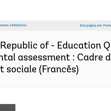
ntos e Relatórios
Esta página em:
Port
Republic of - Education 
ntal assessment : Cadre d
 sociale (Francês)