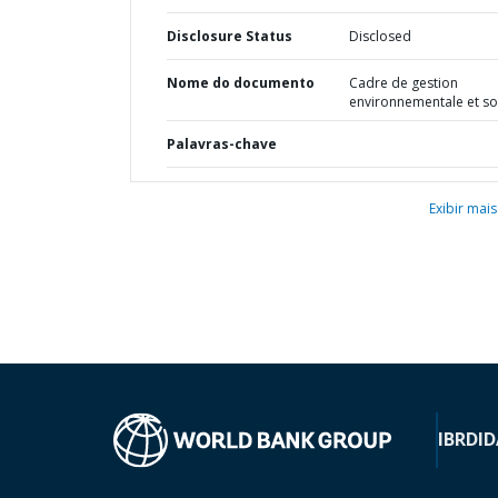
Disclosure Status
Disclosed
Nome do documento
Cadre de gestion
environnementale et so
Palavras-chave
Exibir mais
IBRD
ID