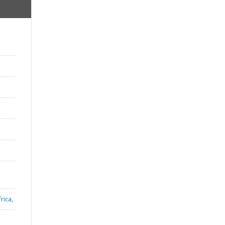
rica,