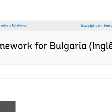
ntos e Relatórios
Esta página em:
Port
mework for Bulgaria (Ingl