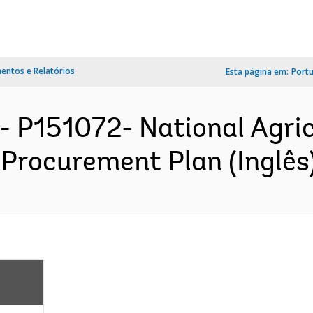
ntos e Relatórios
Esta página em:
Port
- P151072- National Agric
 Procurement Plan (Inglês