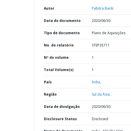
Autor
Pabitra Barik;
Data do documento
2020/06/30
TIpo de documento
Plano de Aquisições
No. do relatório
STEP35711
Nº do volume
1
Total Volume(s)
1
País
Índia,
Região
Sul da Ásia,
Data de divulgação
2020/06/30
Disclosure Status
Disclosed