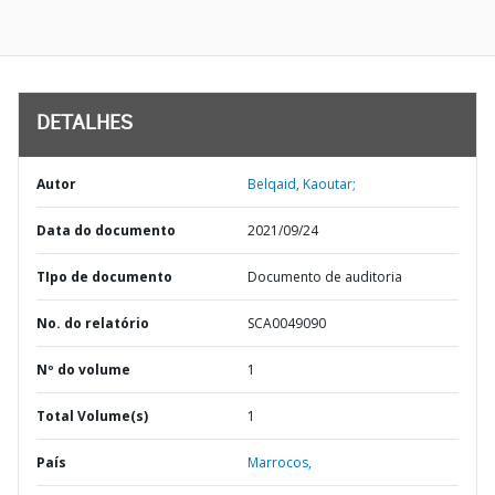
DETALHES
Autor
Belqaid, Kaoutar;
Data do documento
2021/09/24
TIpo de documento
Documento de auditoria
No. do relatório
SCA0049090
Nº do volume
1
Total Volume(s)
1
País
Marrocos,