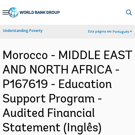
Skip
to
Main
Understanding Poverty
Esta página em:
Português
Navigation
Morocco - MIDDLE EAST
AND NORTH AFRICA -
P167619 - Education
Support Program -
Audited Financial
Statement (Inglês)