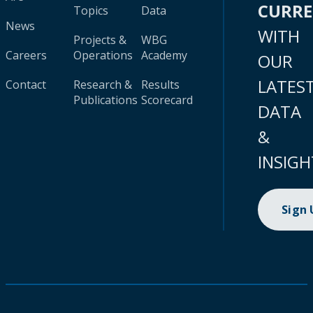
CURR
Topics
Data
News
WITH
Projects &
WBG
Careers
Operations
Academy
OUR
LATES
Contact
Research &
Results
Publications
Scorecard
DATA
&
INSIGH
Sign