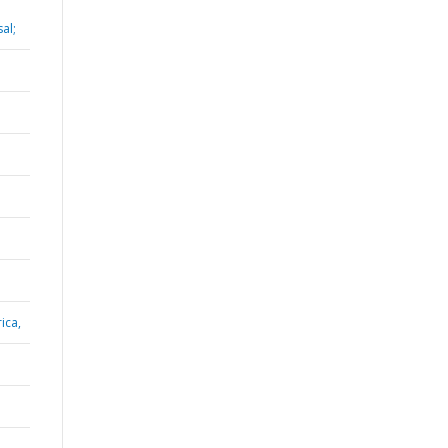
al;
ica,