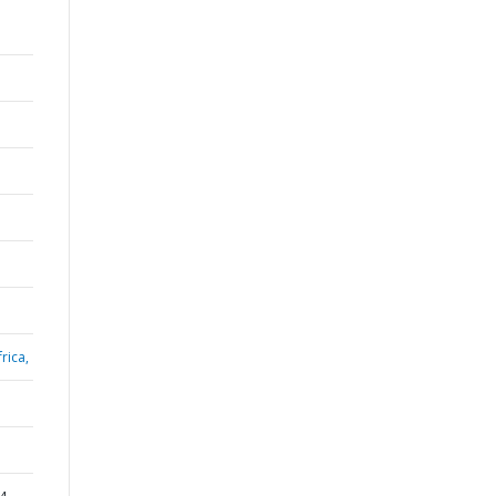
rica,