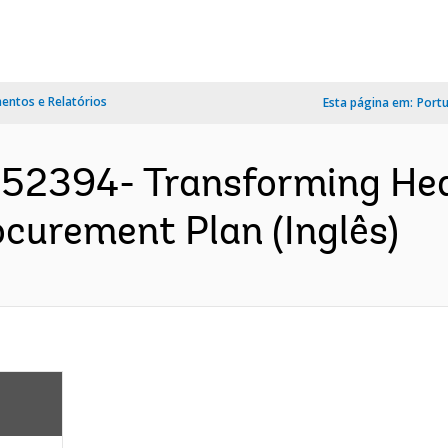
ntos e Relatórios
Esta página em:
Port
52394- Transforming Hea
ocurement Plan (Inglês)