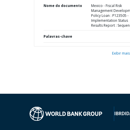
Nome do documento
Mexico - Fiscal Risk
Management Developm
Policy Loan : P123505 -
Implementation Status
Results Report : Sequen
Palavras-chave
Exibir mais
IBRD
ID