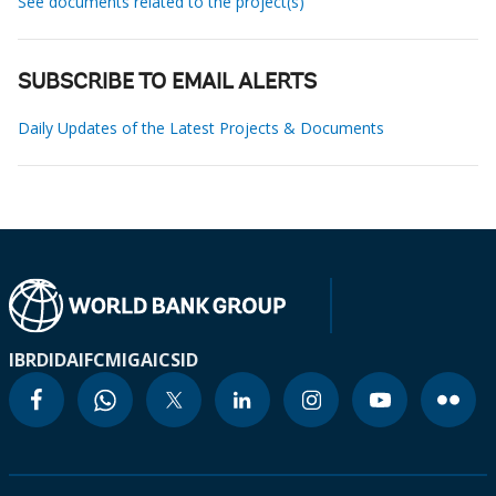
See documents related to the project(s)
SUBSCRIBE TO EMAIL ALERTS
Daily Updates of the Latest Projects & Documents
IBRD
IDA
IFC
MIGA
ICSID