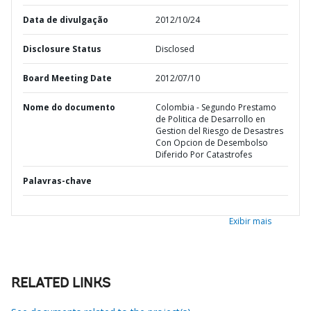
Data de divulgação
2012/10/24
Disclosure Status
Disclosed
Board Meeting Date
2012/07/10
Nome do documento
Colombia - Segundo Prestamo
de Politica de Desarrollo en
Gestion del Riesgo de Desastres
Con Opcion de Desembolso
Diferido Por Catastrofes
Palavras-chave
Exibir mais
RELATED LINKS