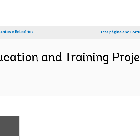
ntos e Relatórios
Esta página em:
Port
ucation and Training Proje