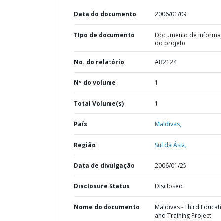
Data do documento
2006/01/09
TIpo de documento
Documento de informa
do projeto
No. do relatório
AB2124
Nº do volume
1
Total Volume(s)
1
País
Maldivas,
Região
Sul da Ásia,
Data de divulgação
2006/01/25
Disclosure Status
Disclosed
Nome do documento
Maldives - Third Educat
and Training Project: