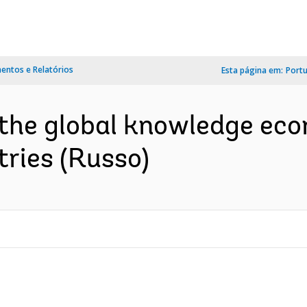
ntos e Relatórios
Esta página em:
Port
n the global knowledge ec
tries (Russo)