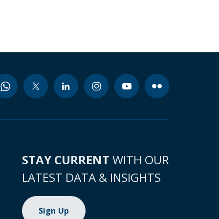
STAY CURRENT
WITH OUR
LATEST DATA & INSIGHTS
Sign Up