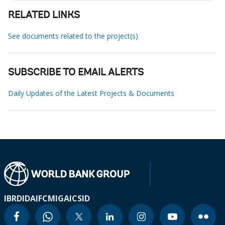
RELATED LINKS
See documents related to the project(s)
SUBSCRIBE TO EMAIL ALERTS
Daily Updates of the Latest Projects & Documents
IBRD
IDA
IFC
MIGA
ICSID