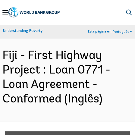
Skip
to
Main
Understanding Poverty
Esta página em:
Português
Navigation
Fiji - First Highway
Project : Loan 0771 -
Loan Agreement -
Conformed (Inglês)