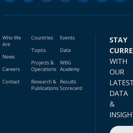
Who We
Countries
Events
STAY
Are
CURR
Topics
Data
News
WITH
Projects &
WBG
Careers
Operations
Academy
OUR
LATES
Contact
Research &
Results
Publications
Scorecard
DATA
&
INSIGH