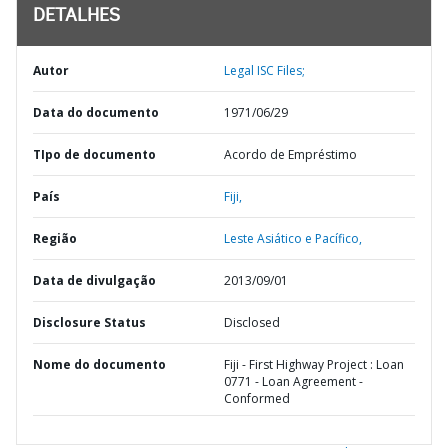
DETALHES
Autor
Legal ISC Files;
Data do documento
1971/06/29
TIpo de documento
Acordo de Empréstimo
País
Fiji,
Região
Leste Asiático e Pacífico,
Data de divulgação
2013/09/01
Disclosure Status
Disclosed
Nome do documento
Fiji - First Highway Project : Loan
0771 - Loan Agreement -
Conformed