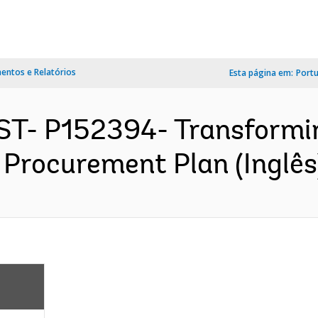
ntos e Relatórios
Esta página em:
Port
ST- P152394- Transformi
- Procurement Plan (Inglês