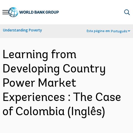
Skip
to
Main
Understanding Poverty
Esta página em:
Português
Navigation
Learning from
Developing Country
Power Market
Experiences : The Case
of Colombia (Inglês)