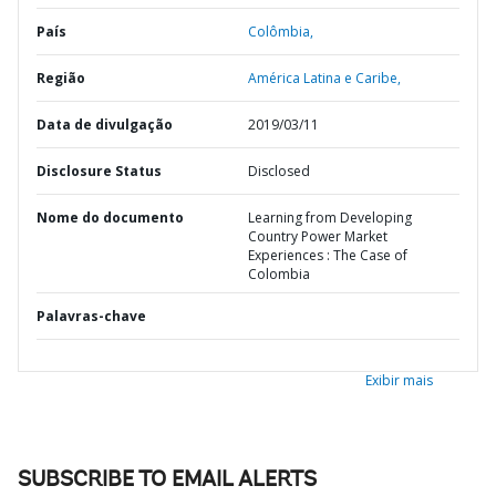
País
Colômbia,
Região
América Latina e Caribe,
Data de divulgação
2019/03/11
Disclosure Status
Disclosed
Nome do documento
Learning from Developing
Country Power Market
Experiences : The Case of
Colombia
Palavras-chave
Exibir mais
SUBSCRIBE TO EMAIL ALERTS