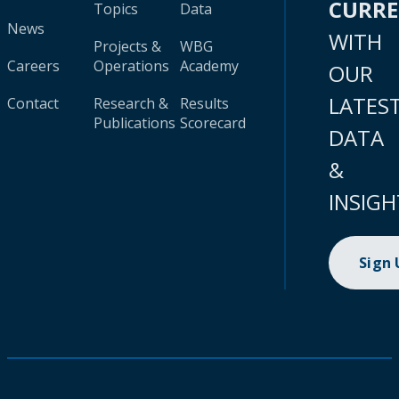
CURR
Topics
Data
News
WITH
Projects &
WBG
Careers
Operations
Academy
OUR
LATES
Contact
Research &
Results
Publications
Scorecard
DATA
&
INSIGH
Sign