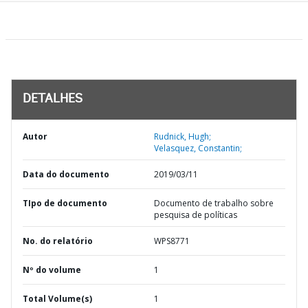
DETALHES
Autor
Rudnick, Hugh;
Velasquez, Constantin;
Data do documento
2019/03/11
TIpo de documento
Documento de trabalho sobre
pesquisa de políticas
No. do relatório
WPS8771
Nº do volume
1
Total Volume(s)
1