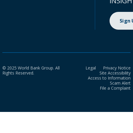
INSIGH
Sign
© 2025 World Bank Group. All
Legal
Privacy Notice
Rights Reserved.
Site Accessibility
Access to Information
Scam Alert
File a Complaint