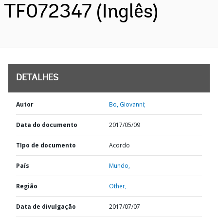
TF072347 (Inglês)
DETALHES
Autor
Bo, Giovanni;
Data do documento
2017/05/09
TIpo de documento
Acordo
País
Mundo,
Região
Other,
Data de divulgação
2017/07/07