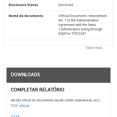
Disclosure Status
Disclosed
Nome do documento
Official Documents- Amendment
No. 1 to the Administration
Agreement with the Swiss
Confederation acting through
EAER for TF072347
Exibir mais
DOWNLOADS
COMPLETAR RELATÓRIO
Versão oficial do documento (pode conter assinaturas, etc.)
PDF oficial
TXT*