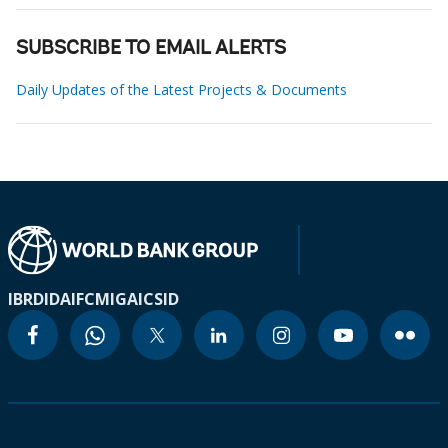
SUBSCRIBE TO EMAIL ALERTS
Daily Updates of the Latest Projects & Documents
IBRD
IDA
IFC
MIGA
ICSID