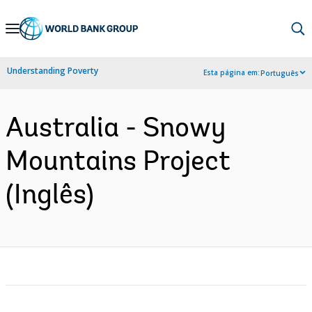
Skip
to
Main
Understanding Poverty
Esta página em:
Português
Navigation
Australia - Snowy
Mountains Project
(Inglês)