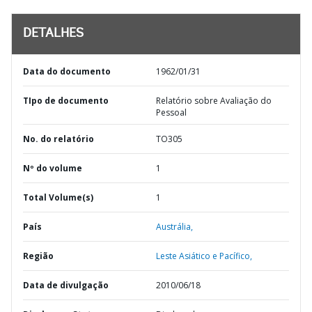
DETALHES
Data do documento
1962/01/31
TIpo de documento
Relatório sobre Avaliação do
Pessoal
No. do relatório
TO305
Nº do volume
1
Total Volume(s)
1
País
Austrália,
Região
Leste Asiático e Pacífico,
Data de divulgação
2010/06/18