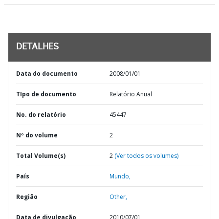
DETALHES
Data do documento
2008/01/01
TIpo de documento
Relatório Anual
No. do relatório
45447
Nº do volume
2
Total Volume(s)
2
(Ver todos os volumes)
País
Mundo,
Região
Other,
Data de divulgação
2010/07/01