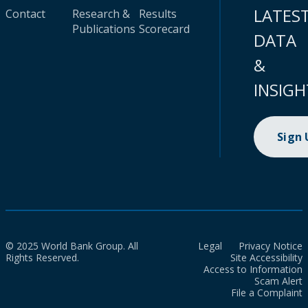
LATES
Contact
Research &
Results
Publications
Scorecard
DATA
&
INSIGH
Sign
© 2025 World Bank Group. All
Legal
Privacy Notice
Rights Reserved.
Site Accessibility
Access to Information
Scam Alert
File a Complaint